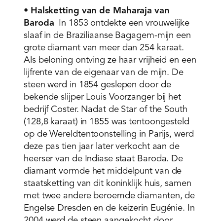
•
Halsketting van de Maharaja van
Baroda
In 1853 ontdekte een vrouwelijke
slaaf in de Braziliaanse Bagagem-mijn een
grote diamant van meer dan 254 karaat.
Als beloning ontving ze haar vrijheid en een
lijfrente van de eigenaar van de mijn. De
steen werd in 1854 geslepen door de
bekende slijper Louis Voorzanger bij het
bedrijf Coster. Nadat de Star of the South
(128,8 karaat) in 1855 was tentoongesteld
op de Wereldtentoonstelling in Parijs, werd
deze pas tien jaar later verkocht aan de
heerser van de Indiase staat Baroda. De
diamant vormde het middelpunt van de
staatsketting van dit koninklijk huis, samen
met twee andere beroemde diamanten, de
Engelse Dresden en de keizerin Eugénie. In
2004 werd de steen aangekocht door