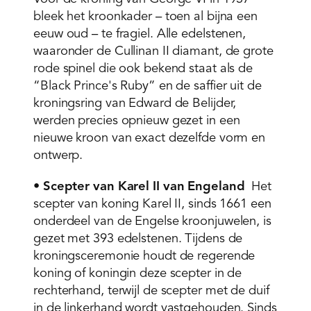
bleek het kroonkader – toen al bijna een
eeuw oud – te fragiel. Alle edelstenen,
waaronder de Cullinan II diamant, de grote
rode spinel die ook bekend staat als de
“Black Prince's Ruby” en de saffier uit de
kroningsring van Edward de Belijder,
werden precies opnieuw gezet in een
nieuwe kroon van exact dezelfde vorm en
ontwerp.
•
Scepter van Karel II van Engeland
Het
scepter van koning Karel II, sinds 1661 een
onderdeel van de Engelse kroonjuwelen, is
gezet met 393 edelstenen. Tijdens de
kroningsceremonie houdt de regerende
koning of koningin deze scepter in de
rechterhand, terwijl de scepter met de duif
in de linkerhand wordt vastgehouden. Sinds