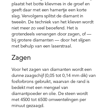
plaatst het botte klievmes in de groef en
geeft daar met een hamertje een korte
slag. Vervolgens splitst de diamant in
tweeën. De techniek van het klieven wordt
niet meer zo veel beoefend. Het is
grotendeels vervangen door zagen, of —
bij grotere diamanten — door het slijpen
met behulp van een laserstraal.
Zagen
Voor het zagen van diamanten wordt een
dunne zaagschijf (0,05 tot 0,14 mm dik) van
fosforbrons gebruikt, waarvan de rand is
bedekt met een mengsel van
diamantpoeder en olie. De steen wordt
met 4500 tot 6500 omwentelingen per
minuut gezaagd.