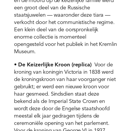
en de moord op de keizerlijke familie werd
een groot deel van de Russische
staatsjuwelen — waaronder deze tiara —
verkocht door het communistische regime.
Een klein deel van de oorspronkelijk
enorme collectie is momenteel
opengesteld voor het publiek in het Kremlin
Museum.
•
De Keizerlijke Kroon (replica)
Voor de
kroning van koningin Victoria in 1838 werd
de kroningskroon van haar voorganger niet
gebruikt; er werd een nieuwe kroon voor
haar gesmeed. Sindsdien staat deze
bekend als de Imperial State Crown en
wordt deze door de Engelse staatshoofd
meestal elk jaar gedragen tijdens de
ceremoniële opening van het parlement.
Voor de kroning van George VI in 1937