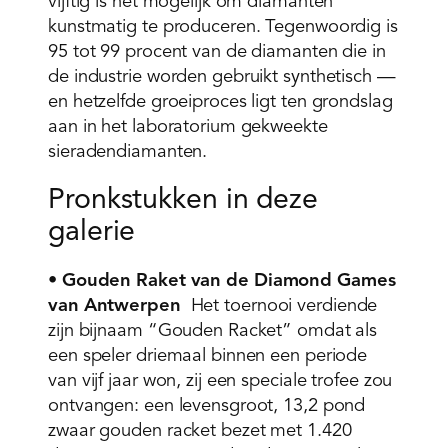
vijftig is het mogelijk om diamanten
kunstmatig te produceren. Tegenwoordig is
95 tot 99 procent van de diamanten die in
de industrie worden gebruikt synthetisch —
en hetzelfde groeiproces ligt ten grondslag
aan in het laboratorium gekweekte
sieradendiamanten.
Pronkstukken in deze
galerie
•
Gouden Raket van de Diamond Games
van Antwerpen
Het toernooi verdiende
zijn bijnaam “Gouden Racket” omdat als
een speler driemaal binnen een periode
van vijf jaar won, zij een speciale trofee zou
ontvangen: een levensgroot, 13,2 pond
zwaar gouden racket bezet met 1.420