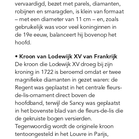
vervaardigd, bezet met parels, diamanten,
robijnen en smaragden, is klein van formaat
– met een diameter van 11 cm – en, zoals
gebruikelijk was voor veel koninginnen in
de 19e eeuw, balanceert hij bovenop het
hoofd.
•
Kroon van Lodewijk XV van Frankrijk
De kroon die Lodewijk XV droeg bij zijn
kroning in 1722 is beroemd omdat er twee
magnifieke diamanten in gezet waren: de
Regent was geplaatst in het centrale fleurs-
de-lis-ornament direct boven de
hoofdband, terwijl de Sancy was geplaatst
in het bovenste blad van de fleurs-de-lis die
de gekruiste bogen versierden.
Tegenwoordig wordt de originele kroon
tentoongesteld in het Louvre in Parijs,