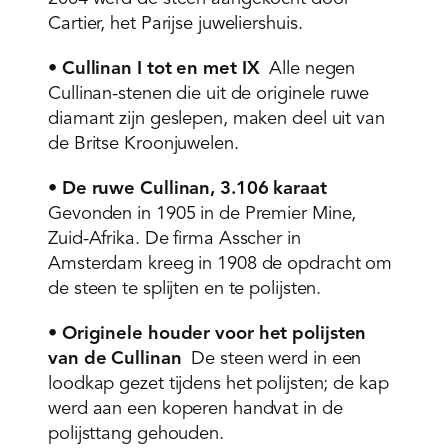
Cartier, het Parijse juweliershuis.
•
Cullinan I tot en met IX
Alle negen
Cullinan-stenen die uit de originele ruwe
diamant zijn geslepen, maken deel uit van
de Britse Kroonjuwelen.
•
De ruwe Cullinan, 3.106 karaat
Gevonden in 1905 in de Premier Mine,
Zuid-Afrika. De firma Asscher in
Amsterdam kreeg in 1908 de opdracht om
de steen te splijten en te polijsten.
•
Originele houder voor het polijsten
van de Cullinan
De steen werd in een
loodkap gezet tijdens het polijsten; de kap
werd aan een koperen handvat in de
polijsttang gehouden.