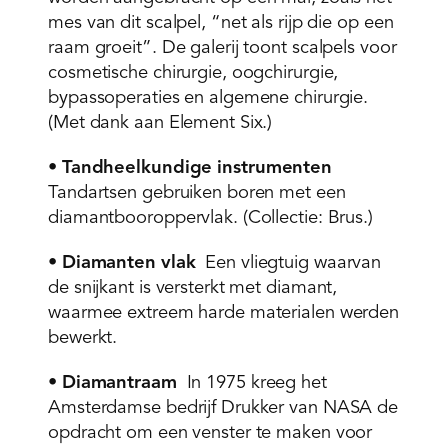
mes van dit scalpel, “net als rijp die op een
raam groeit”. De galerij toont scalpels voor
cosmetische chirurgie, oogchirurgie,
bypassoperaties en algemene chirurgie.
(Met dank aan Element Six.)
•
Tandheelkundige instrumenten
Tandartsen gebruiken boren met een
diamantbooroppervlak. (Collectie: Brus.)
•
Diamanten vlak
Een vliegtuig waarvan
de snijkant is versterkt met diamant,
waarmee extreem harde materialen werden
bewerkt.
•
Diamantraam
In 1975 kreeg het
Amsterdamse bedrijf Drukker van NASA de
opdracht om een venster te maken voor