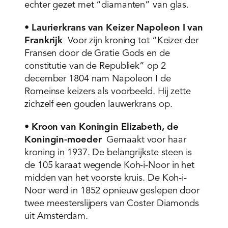
echter gezet met “diamanten” van glas.
•
Laurierkrans van Keizer Napoleon I van
Frankrijk
Voor zijn kroning tot “Keizer der
Fransen door de Gratie Gods en de
constitutie van de Republiek” op 2
december 1804 nam Napoleon I de
Romeinse keizers als voorbeeld. Hij zette
zichzelf een gouden lauwerkrans op.
•
Kroon van Koningin Elizabeth, de
Koningin-moeder
Gemaakt voor haar
kroning in 1937. De belangrijkste steen is
de 105 karaat wegende Koh-i-Noor in het
midden van het voorste kruis. De Koh-i-
Noor werd in 1852 opnieuw geslepen door
twee meesterslijpers van Coster Diamonds
uit Amsterdam.