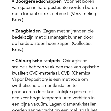
•
Boorgereedschappen
Voor het boren
van gaten in hard gesteente worden boren
met diamantkorrels gebruikt. (Verzameling:
Brus.)
•
Zaagbladen
Zagen met snijranden die
bedekt zijn met diamantgrit kunnen door
de hardste steen heen zagen. (Collectie:
Brus.)
•
Chirurgische scalpels
Chirurgische
scalpels hebben vaak een mes van optische
kwaliteit CVD-materiaal. CVD (Chemical
Vapor Deposition) is een methode om
synthetische diamantkristallen te
produceren door koolstofrijke gassen tot
een zeer hoge temperatuur te verhitten in
een bijna vacuüm. Lagen diamantkristallen
worden aangebracht op een mal, zoals het