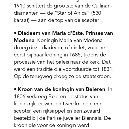
1910 schittert de grootste van de Cullinan-
diamanten — de “Star of Africa” (530
karaat) — aan de top van de scepter.
•
Diadeem van Maria d'Este, Prinses van
Modena
Koningin Maria van Modena
droeg deze diadeem, of circlet, voor het
eerst bij haar kroning in 1685, tijdens de
processie van het paleis naar de kerk. Dat
werd een traditie die voortduurde tot 1831.
Op de terugweg droeg ze de staatskroon.
•
Kroon van de koningin van Beieren
In
1806 verkreeg Beieren de status van
koninkrijk; er werden twee kronen, een
scepter, een rijksappel en een zwaard
besteld bij de Parijse juwelier Biennais. De
kroon die voor de koningin werd