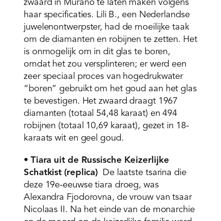
zwaard in Murano te laten maken volgens
haar specificaties. Lili B., een Nederlandse
juwelenontwerpster, had de moeilijke taak
om de diamanten en robijnen te zetten. Het
is onmogelijk om in dit glas te boren,
omdat het zou versplinteren; er werd een
zeer speciaal proces van hogedrukwater
“boren” gebruikt om het goud aan het glas
te bevestigen. Het zwaard draagt 1967
diamanten (totaal 54,48 karaat) en 494
robijnen (totaal 10,69 karaat), gezet in 18-
karaats wit en geel goud.
•
Tiara uit de Russische Keizerlijke
Schatkist (replica)
De laatste tsarina die
deze 19e-eeuwse tiara droeg, was
Alexandra Fjodorovna, de vrouw van tsaar
Nicolaas II. Na het einde van de monarchie